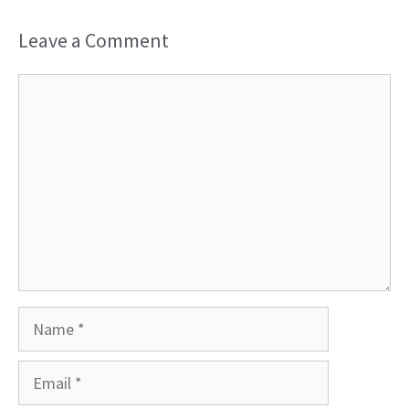
Leave a Comment
Comment
Name
Email