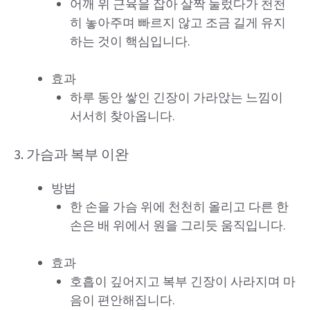
어깨 위 근육을 잡아 살짝 눌렀다가 천천
히 놓아주며 빠르지 않고 조금 길게 유지
하는 것이 핵심입니다.
효과
하루 동안 쌓인 긴장이 가라앉는 느낌이
서서히 찾아옵니다.
3. 가슴과 복부 이완
방법
한 손을 가슴 위에 천천히 올리고 다른 한
손은 배 위에서 원을 그리듯 움직입니다.
효과
호흡이 깊어지고 복부 긴장이 사라지며 마
음이 편안해집니다.