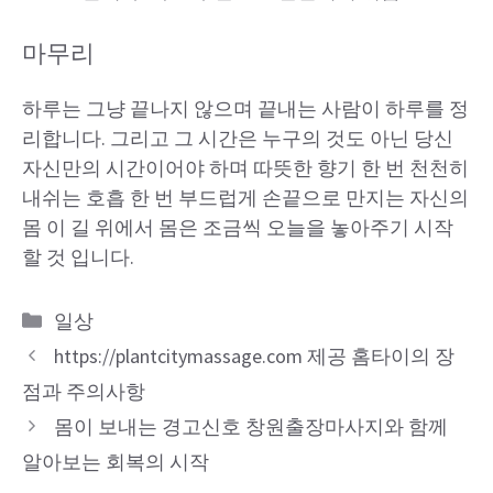
마무리
하루는 그냥 끝나지 않으며 끝내는 사람이 하루를 정
리합니다. 그리고 그 시간은 누구의 것도 아닌 당신
자신만의 시간이어야 하며 따뜻한 향기 한 번 천천히
내쉬는 호흡 한 번 부드럽게 손끝으로 만지는 자신의
몸 이 길 위에서 몸은 조금씩 오늘을 놓아주기 시작
할 것 입니다.
Categories
일상
https://plantcitymassage.com 제공 홈타이의 장
점과 주의사항
몸이 보내는 경고신호 창원출장마사지와 함께
알아보는 회복의 시작