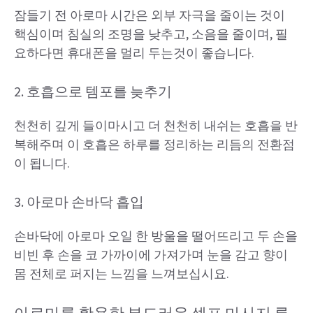
잠들기 전 아로마 시간은 외부 자극을 줄이는 것이
핵심이며 침실의 조명을 낮추고, 소음을 줄이며, 필
요하다면 휴대폰을 멀리 두는것이 좋습니다.
2. 호흡으로 템포를 늦추기
천천히 깊게 들이마시고 더 천천히 내쉬는 호흡을 반
복해주며 이 호흡은 하루를 정리하는 리듬의 전환점
이 됩니다.
3. 아로마 손바닥 흡입
손바닥에 아로마 오일 한 방울을 떨어뜨리고 두 손을
비빈 후 손을 코 가까이에 가져가며 눈을 감고 향이
몸 전체로 퍼지는 느낌을 느껴보십시요.
아로마를 활용한 부드러운 셀프 마사지 루