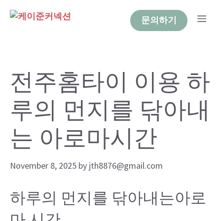
Skip
Me
to
문의하기
content
전주홈타이 이용 하
루의 먼지를 닦아내
는 아로마시간
November 8, 2025
by
jth8876@gmail.com
하루의 먼지를 닦아내는아로
마 시간