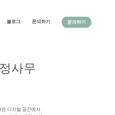
블로그
문의하기
문의하기
탐정사무
판은 디지털 공간에서