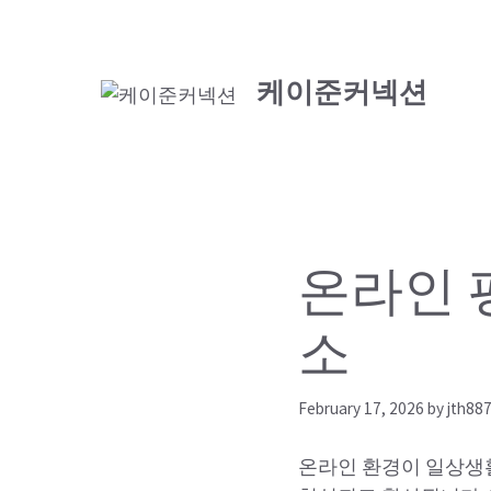
Skip
to
content
케이준커넥션
온라인 
소
February 17, 2026
by
jth88
온라인 환경이 일상생