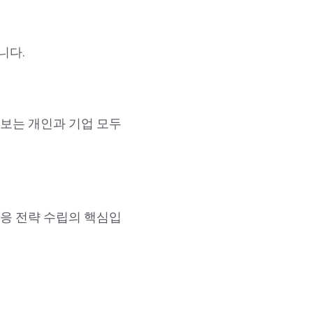
니다.
정보는 개인과 기업 모두
대응 전략 수립의 핵심입